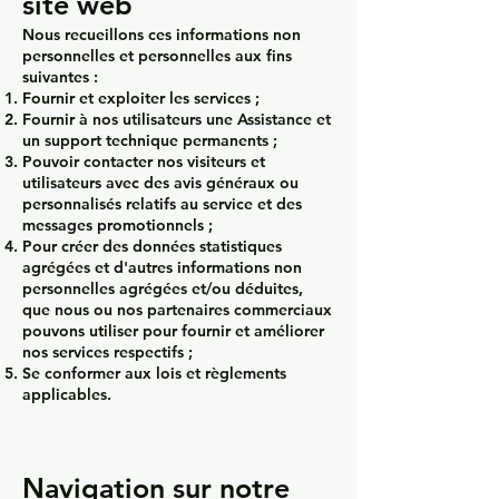
site web
Nous recueillons ces informations non
personnelles et personnelles aux fins
suivantes :
Fournir et exploiter les services ;
Fournir à nos utilisateurs une Assistance et
un support technique permanents ;
Pouvoir contacter nos visiteurs et
utilisateurs avec des avis généraux ou
personnalisés relatifs au service et des
messages promotionnels ;
Pour créer des données statistiques
agrégées et d'autres informations non
personnelles agrégées et/ou déduites,
que nous ou nos partenaires commerciaux
pouvons utiliser pour fournir et améliorer
nos services respectifs ;
Se conformer aux lois et règlements
applicables.
Navigation sur notre